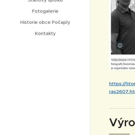
Fotogalerie
Historie obce Počaply
Kontakty
https://li
ras2607.ht
Výro