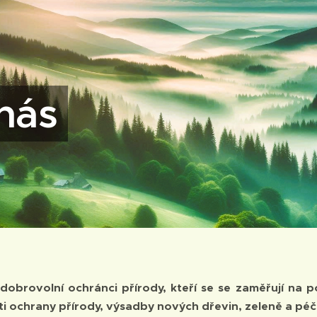
nás
dobrovolní ochránci přírody, kteří se se zaměřují na 
ti ochrany přírody, výsadby nových dřevin, zeleně a péč