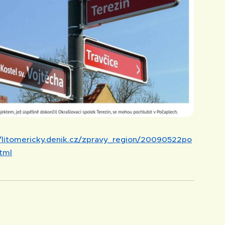
//litomericky.denik.cz/zpravy_region/20090522po
html