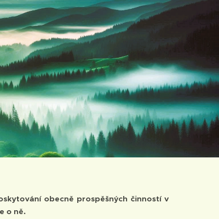
poskytování obecně prospěšných činností v
e o ně.