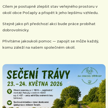
Cílem je postupně zlepšit stav veřejného prostoru v
okolí obce Počaply a přispět k jeho lepšímu vzhledu.
Stejně jako při předchozí akci bude práce probíhat
dobrovolnicky.
Přivítáme jakoukoli pomoc — zapojit se může každý,
komu záleží na našem společném okolí.