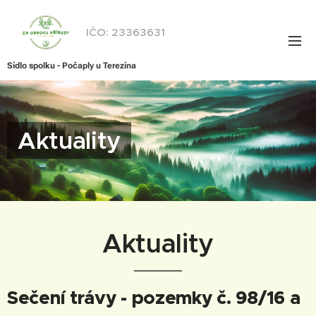
IČO: 23363631
Sídlo spolku - Počaply u Terezína
Aktuality
Aktuality
Sečení trávy - pozemky č. 98/16 a