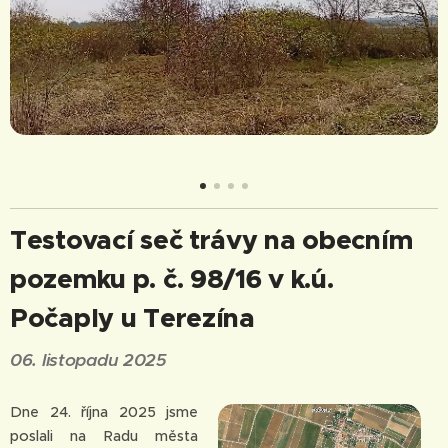
Testovací seč trávy na obecním
pozemku p. č. 98/16 v k.ú.
Počaply u Terezína
06. listopadu 2025
Dne 24. října 2025 jsme
poslali na Radu města