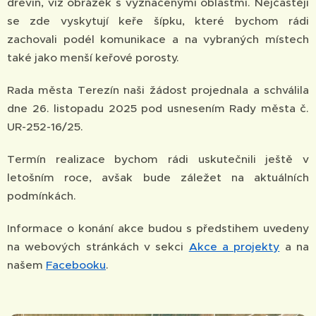
dřevin, viz obrázek s vyznačenými oblastmi. Nejčastěji
se zde vyskytují keře šípku, které bychom rádi
zachovali podél komunikace a na vybraných místech
také jako menší keřové porosty.
Rada města Terezín naši žádost projednala a schválila
dne 26. listopadu 2025 pod usnesením Rady města č.
UR-252-16/25.
Termín realizace bychom rádi uskutečnili ještě v
letošním roce, avšak bude záležet na aktuálních
podmínkách.
Informace o konání akce budou s předstihem uvedeny
na webových stránkách v sekci
Akce a projekty
a na
našem
Facebooku
.