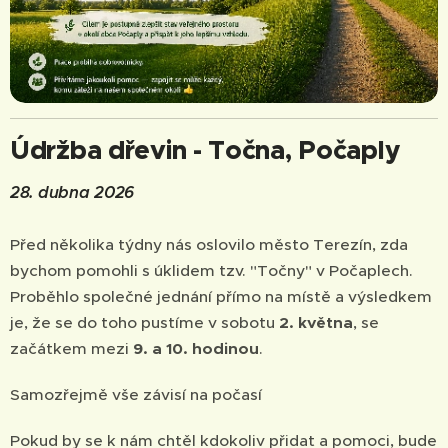
Údržba dřevin - Točna, Počaply
28. dubna 2026
Před několika týdny nás oslovilo město Terezín, zda
bychom pomohli s úklidem tzv. "Točny" v Počaplech.
Proběhlo společné jednání přímo na místě a výsledkem
je, že se do toho pustíme v sobotu
2. května
, se
začátkem mezi
9. a 10. hodinou
.
Samozřejmě vše závisí na počasí 🙂
Pokud by se k nám chtěl kdokoliv přidat a pomoci, bude