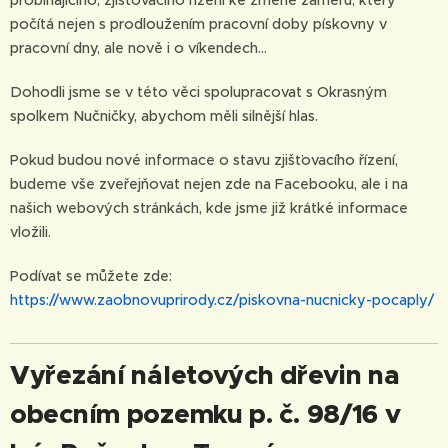
počítá nejen s prodloužením pracovní doby pískovny v
pracovní dny, ale nově i o víkendech...
Dohodli jsme se v této věci spolupracovat s Okrasným
spolkem Nučničky, abychom měli silnější hlas.
Pokud budou nové informace o stavu zjišťovacího řízení,
budeme vše zveřejňovat nejen zde na Facebooku, ale i na
našich webových stránkách, kde jsme již krátké informace
vložili.
Podívat se můžete zde:
https://www.zaobnovuprirody.cz/piskovna-nucnicky-pocaply/
Vyřezání náletových dřevin na
obecním pozemku p. č. 98/16 v