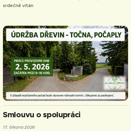
srdečně vítán 🌿
Smlouvu o spolupráci
17. března 2026