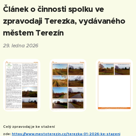
Článek o činnosti spolku ve
zpravodaji Terezka, vydávaného
městem Terezín
29. ledna 2026
Celý zpravodaj je ke stažení
zde:
https://www.mestoterezin.cz/terezka-01-2026-ke-stazeni