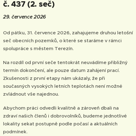
č. 437 (2. seč)
29. července 2026
Od pátku, 31. července 2026, zahajujeme druhou letošní
seč obecních pozemků, o které se staráme v rámci
spolupráce s městem Terezín.
Na rozdíl od první seče tentokrát neuvádíme přibližný
termín dokončení, ale pouze datum zahájení prací.
Zkušenosti z první etapy nám ukázaly, že při
současných vysokých letních teplotách není možné
zvládnout vše najednou.
Abychom práci odvedli kvalitně a zároveň dbali na
zdraví našich členů i dobrovolníků, budeme jednotlivé
lokality sekat postupně podle počasí a aktuálních
podmínek.