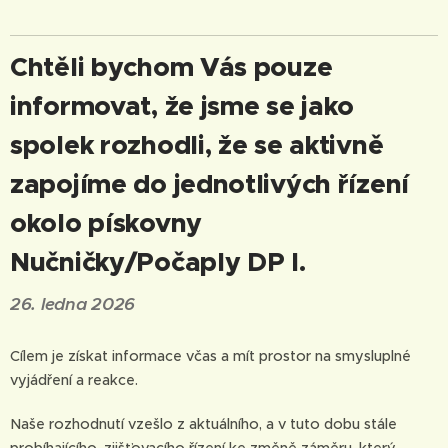
Chtěli bychom Vás pouze
informovat, že jsme se jako
spolek rozhodli, že se aktivně
zapojíme do jednotlivých řízení
okolo pískovny
Nučničky/Počaply DP I.
26. ledna 2026
Cílem je získat informace včas a mít prostor na smysluplné
vyjádření a reakce.
Naše rozhodnutí vzešlo z aktuálního, a v tuto dobu stále
probíhajícího, zjišťovacího řízení ke změně záměru, který