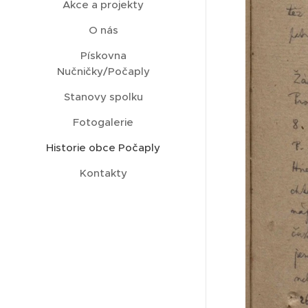
Akce a projekty
O nás
Pískovna
Nučničky/Počaply
Stanovy spolku
Fotogalerie
Historie obce Počaply
Kontakty