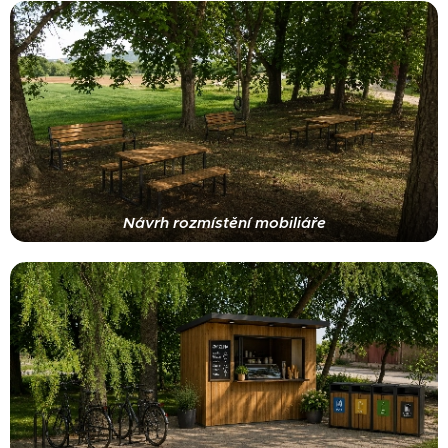
Návrh rozmístění mobiliáře