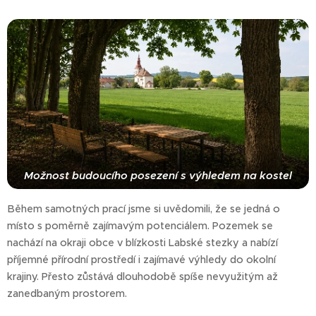
Možnost budoucího posezení s výhledem na kostel
Během samotných prací jsme si uvědomili, že se jedná o
místo s poměrně zajímavým potenciálem. Pozemek se
nachází na okraji obce v blízkosti Labské stezky a nabízí
příjemné přírodní prostředí i zajímavé výhledy do okolní
krajiny. Přesto zůstává dlouhodobě spíše nevyužitým až
zanedbaným prostorem.