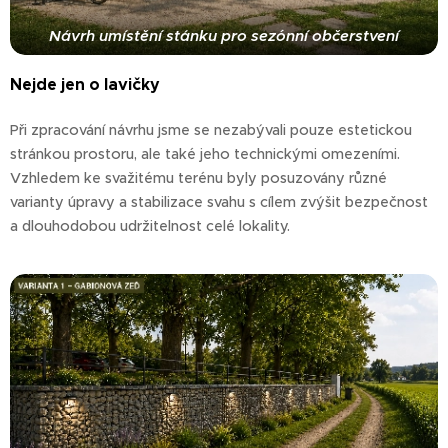
Návrh umístění stánku pro sezónní občerstvení
Nejde jen o lavičky
Při zpracování návrhu jsme se nezabývali pouze estetickou
stránkou prostoru, ale také jeho technickými omezeními.
Vzhledem ke svažitému terénu byly posuzovány různé
varianty úpravy a stabilizace svahu s cílem zvýšit bezpečnost
a dlouhodobou udržitelnost celé lokality.