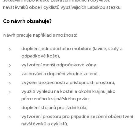
návštěvníků obce i cyklistů využívajících Labskou stezku.
Co návrh obsahuje?
Návrh pracuje například s možností:
doplnění jednoduchého mobiliáře (lavice, stoly a
odpadkové koše),
vytvoření menší odpočinkové zóny,
zachování a doplnění vhodné zeleně,
zvýšení bezpečnosti a přístupnosti prostoru,
využití výhledu na kostel a okolní krajinu jako
přirozeného krajinářského prvku,
doplnění stojanů pro jízdní kola,
vytvoření prostoru pro případné sezónní občerstvení
návštěvníků a cyklistů.