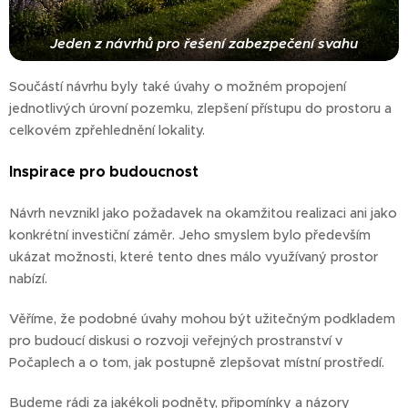
Jeden z návrhů pro řešení zabezpečení svahu
Součástí návrhu byly také úvahy o možném propojení
jednotlivých úrovní pozemku, zlepšení přístupu do prostoru a
celkovém zpřehlednění lokality.
Inspirace pro budoucnost
Návrh nevznikl jako požadavek na okamžitou realizaci ani jako
konkrétní investiční záměr. Jeho smyslem bylo především
ukázat možnosti, které tento dnes málo využívaný prostor
nabízí.
Věříme, že podobné úvahy mohou být užitečným podkladem
pro budoucí diskusi o rozvoji veřejných prostranství v
Počaplech a o tom, jak postupně zlepšovat místní prostředí.
Budeme rádi za jakékoli podněty, připomínky a názory