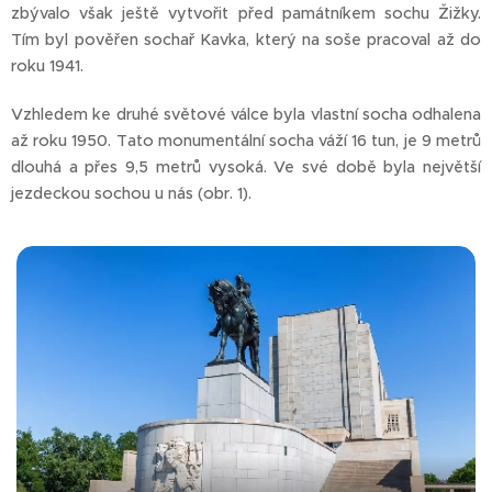
zbývalo však ještě vytvořit před památníkem sochu Žižky.
Tím byl pověřen sochař Kavka, který na soše pracoval až do
roku 1941.
Vzhledem ke druhé světové válce byla vlastní socha odhalena
až roku 1950. Tato monumentální socha váží 16 tun, je 9 metrů
dlouhá a přes 9,5 metrů vysoká. Ve své době byla největší
jezdeckou sochou u nás (obr. 1).