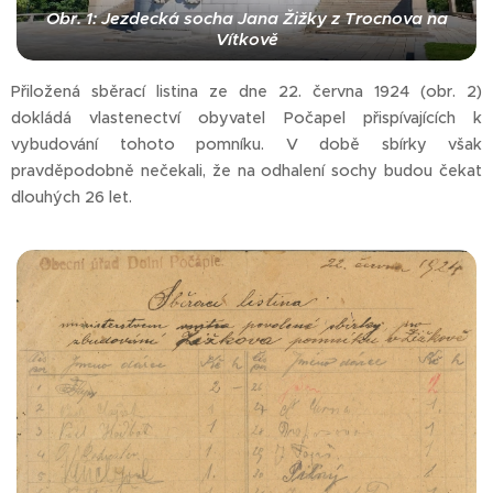
Obr. 1: Jezdecká socha Jana Žižky z Trocnova na
Vítkově
Přiložená sběrací listina ze dne 22. června 1924 (obr. 2)
dokládá vlastenectví obyvatel Počapel přispívajících k
vybudování tohoto pomníku. V době sbírky však
pravděpodobně nečekali, že na odhalení sochy budou čekat
dlouhých 26 let.