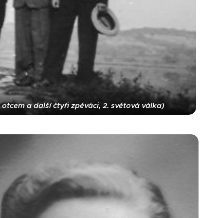
tcem a další čtyři zpěváci, 2. světová válka)