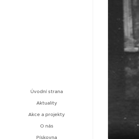
Úvodní strana
Aktuality
Akce a projekty
O nás
Pískovna