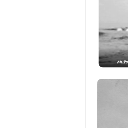
Mužsk