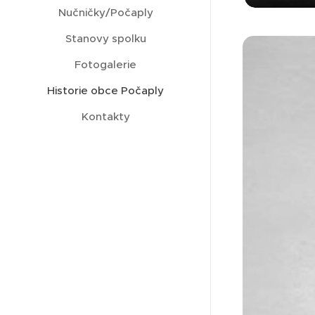
Nučničky/Počaply
Stanovy spolku
Fotogalerie
Historie obce Počaply
Kontakty