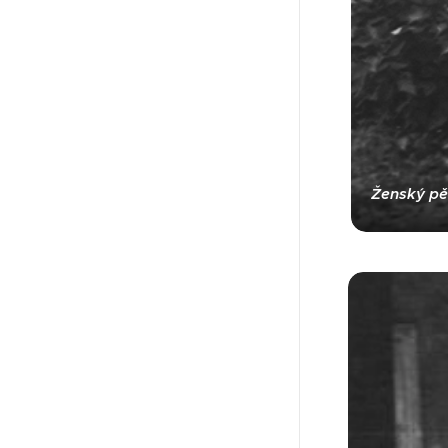
Ženský pěv