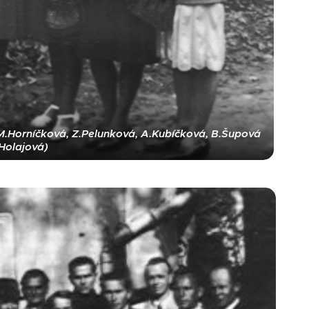
 M.Horníčková, Z.Pelunková, A.Kubíčková, B.Šupová
Holajová)