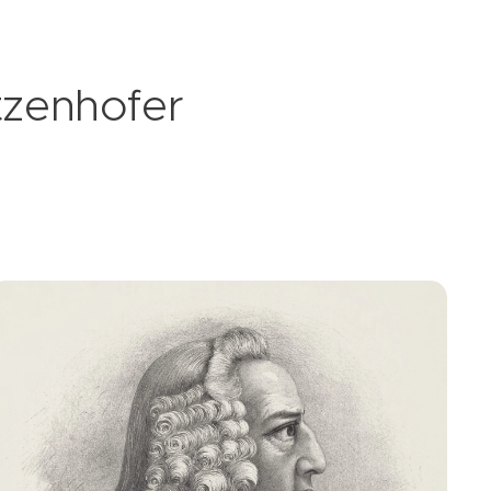
ntzenhofer