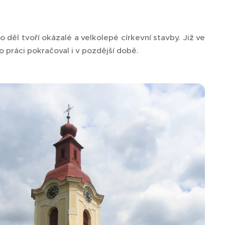
 děl tvoří okázalé a velkolepé církevní stavby. Již ve
 práci pokračoval i v pozdější době.