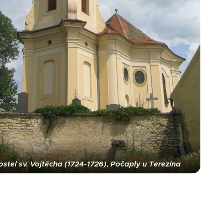
ostel sv. Vojtěcha (1724-1726), Počaply u Terezína