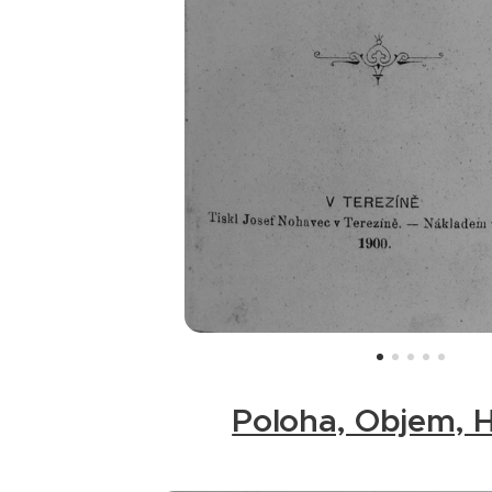
Poloha, Objem, 