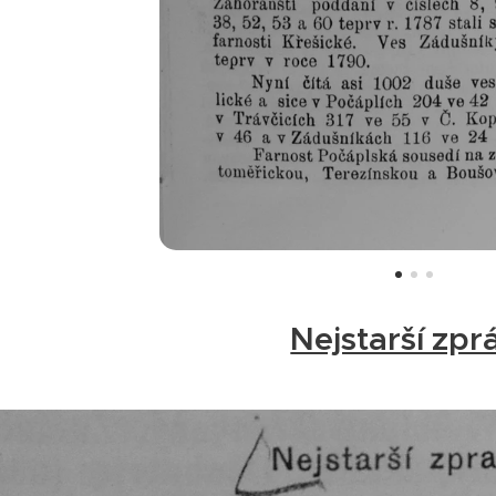
Nejstarší zpr