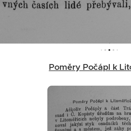
Poměry Počápl k Li