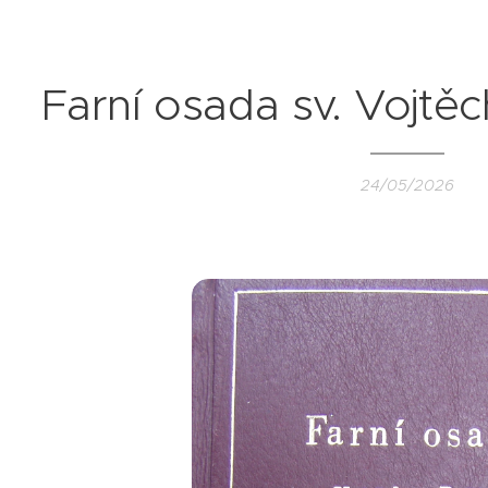
Farní osada sv. Vojtě
24/05/2026