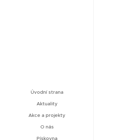
Úvodní strana
Aktuality
Akce a projekty
O nás
Pískovna