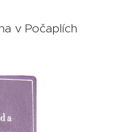
cha v Počaplích