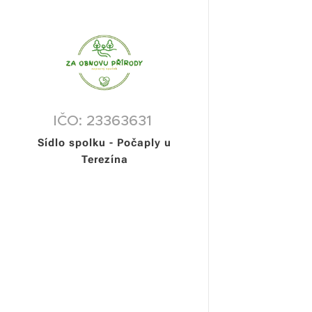
IČO: 23363631
Sídlo spolku - Počaply u
Terezína