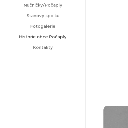
Nučničky/Počaply
Stanovy spolku
Fotogalerie
Historie obce Počaply
Kontakty