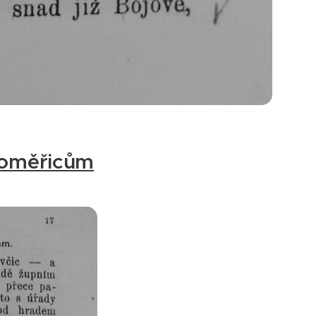
toměřicům