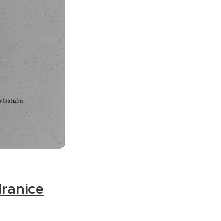
Hranice