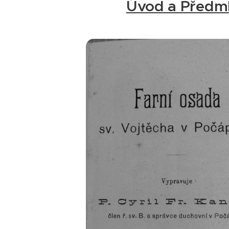
Úvod a Předm